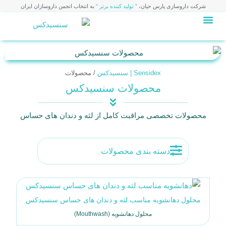
شرکت داروسازی پارس حیان،
” تولید کننده برتر “
به انتخاب انجمن داروسازان ایران
ارتباط با ما
صفحه اصلی
Sensidex | سنسیدکس
/
محصولات
محصولات سنسیدکس
محصولات تخصصی مراقبت کامل از لثه و دندان های حساس
دسته بندی محصولات
محلول دهانشویه مناسب لثه و دندان های حساس سنسیدکس
محلول دهانشویه (Mouthwash)