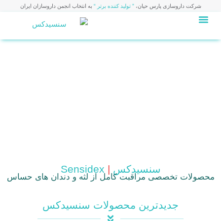
شرکت داروسازی پارس حیان،
” تولید کننده برتر “
به انتخاب انجمن داروسازان ایران
ارتباط با ما
صفحه اصلی
سنسیدکس
|
Sensidex
محصولات تخصصی مراقبت کامل از لثه و دندان های حساس
جدیدترین محصولات سنسیدکس