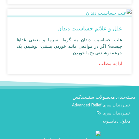
علل و علائم حساسیت دندان
علت حساسیت دندان به گرما، سرما و بعضی غذاها
چیست؟ اگر در مواقعی مانند خوردن بستنی، نوشیدن یک
جرعه نوشیدنی یخ یا خوردن …
ادامه مطلب
دسته‌بندی محصولات سنسیدکس
خمیردندان سری Advanced Relief
خمیردندان سری Rx
محلول دهانشویه